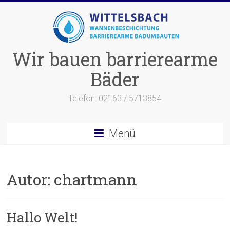
Zum
Inhalt
springen
Wir bauen barrierearme
Bäder
Telefon: 02163 / 5713854
Menü
Autor:
chartmann
Hallo Welt!