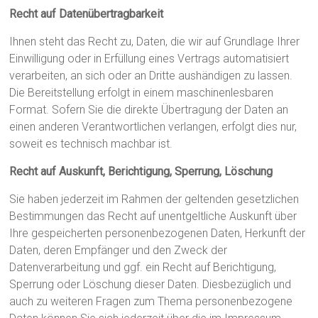
Recht auf Datenübertragbarkeit
Ihnen steht das Recht zu, Daten, die wir auf Grundlage Ihrer
Einwilligung oder in Erfüllung eines Vertrags automatisiert
verarbeiten, an sich oder an Dritte aushändigen zu lassen.
Die Bereitstellung erfolgt in einem maschinenlesbaren
Format. Sofern Sie die direkte Übertragung der Daten an
einen anderen Verantwortlichen verlangen, erfolgt dies nur,
soweit es technisch machbar ist.
Recht auf Auskunft, Berichtigung, Sperrung, Löschung
Sie haben jederzeit im Rahmen der geltenden gesetzlichen
Bestimmungen das Recht auf unentgeltliche Auskunft über
Ihre gespeicherten personenbezogenen Daten, Herkunft der
Daten, deren Empfänger und den Zweck der
Datenverarbeitung und ggf. ein Recht auf Berichtigung,
Sperrung oder Löschung dieser Daten. Diesbezüglich und
auch zu weiteren Fragen zum Thema personenbezogene